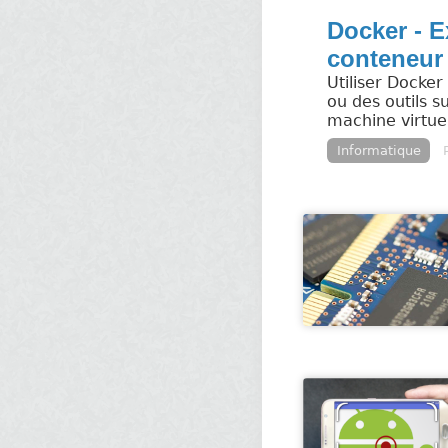
Docker - 
conteneur
Utiliser Docke
ou des outils s
machine virtuel
Informatique