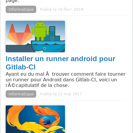
page.
Informatique
Publié le 16 févr. 2018
Installer un runner android pour
Gitlab-CI
Ayant eu du mal Ã trouver comment faire tourner
un runner pour Android dans Gitlab-CI, voici un
rÃ©capitulatif de la chose.
Informatique
Publié le 22 mai 2017