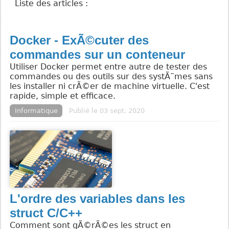
Liste des articles :
Docker - ExÃ©cuter des
commandes sur un conteneur
Utiliser Docker permet entre autre de tester des
commandes ou des outils sur des systÃ¨mes sans
les installer ni crÃ©er de machine virtuelle. C'est
rapide, simple et efficace.
Informatique
Publié le 03 sept. 2020
L'ordre des variables dans les
struct C/C++
Comment sont gÃ©rÃ©es les struct en